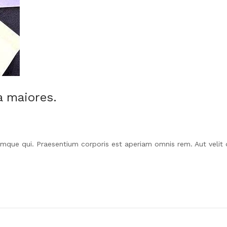
a maiores.
que qui. Praesentium corporis est aperiam omnis rem. Aut velit