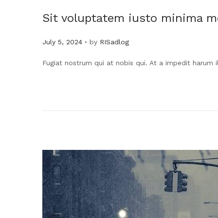
Sit voluptatem iusto minima m
.
Posted on
July 5, 2024
by
RISadlog
Fugiat nostrum qui at nobis qui. At a impedit harum i