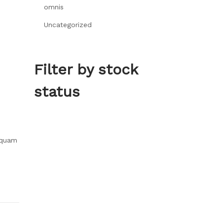
omnis
Uncategorized
Filter by stock
status
 quam