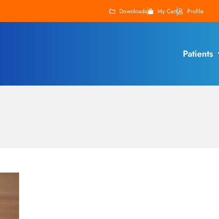
Downloads
My Cart
Profile
Patients