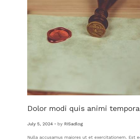
Dolor modi quis animi tempora
.
Posted on
July 5, 2024
by
RISadlog
Nulla accusamus maiores ut et exercitationem. Est