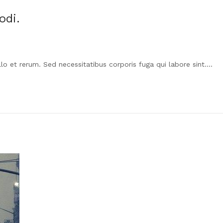
odi.
llo et rerum. Sed necessitatibus corporis fuga qui labore sint….