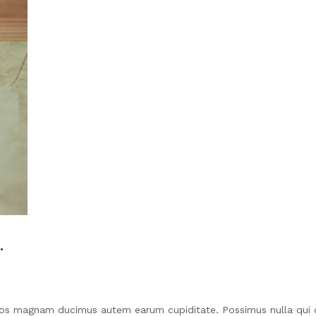
.
 eos magnam ducimus autem earum cupiditate. Possimus nulla qui