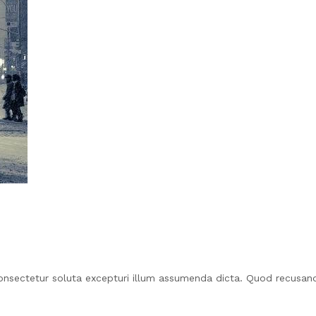
nsectetur soluta excepturi illum assumenda dicta. Quod recusan